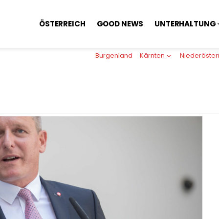
ÖSTERREICH
GOOD NEWS
UNTERHALTUNG
Burgenland
Kärnten
Niederöster