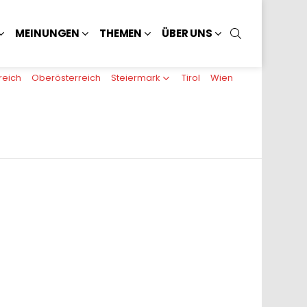
SUCHEN
MEINUNGEN
THEMEN
ÜBER UNS
reich
Oberösterreich
Steiermark
Tirol
Wien