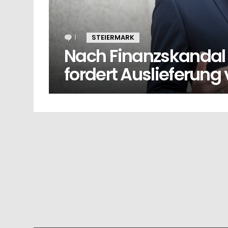
1
Kommentar
STEIERMARK
Nach Finanzskandal b
fordert Auslieferung