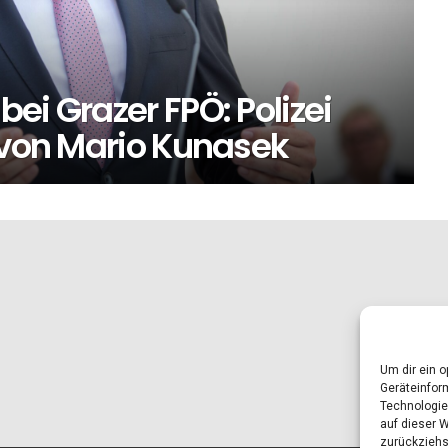
ei Grazer FPÖ: Polizei
 von Mario Kunasek
Um dir ein 
Geräteinfor
Technologie
auf dieser 
zurückziehs