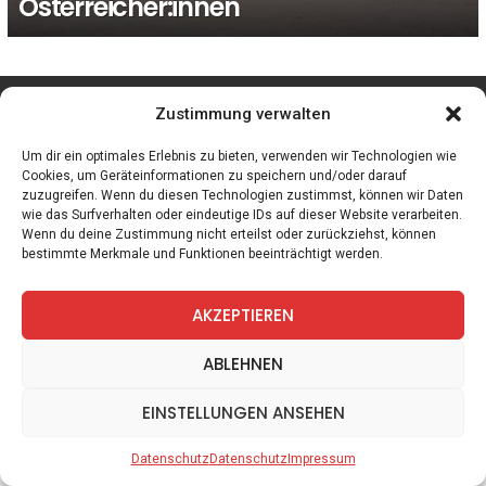
Österreicher:innen
facebook
twitter
instagram
telegram
Zustimmung verwalten
Um dir ein optimales Erlebnis zu bieten, verwenden wir Technologien wie
Cookies, um Geräteinformationen zu speichern und/oder darauf
zuzugreifen. Wenn du diesen Technologien zustimmst, können wir Daten
Spiele
Zitate
Kontakt
Datenschutz
Impressum
wie das Surfverhalten oder eindeutige IDs auf dieser Website verarbeiten.
Wenn du deine Zustimmung nicht erteilst oder zurückziehst, können
bestimmte Merkmale und Funktionen beeinträchtigt werden.
AKZEPTIEREN
ABLEHNEN
EINSTELLUNGEN ANSEHEN
Datenschutz
Datenschutz
Impressum