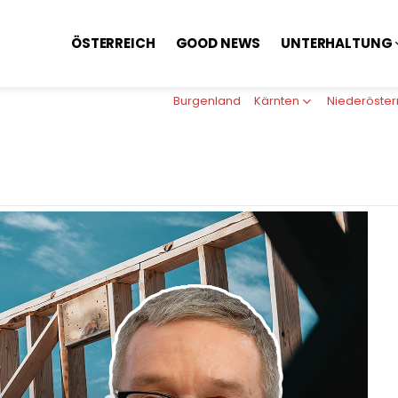
ÖSTERREICH
GOOD NEWS
UNTERHALTUNG
Burgenland
Kärnten
Niederöster