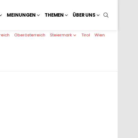
SUCHEN
MEINUNGEN
THEMEN
ÜBER UNS
reich
Oberösterreich
Steiermark
Tirol
Wien