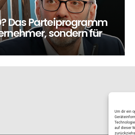
PÖ? Das Parteiprogramm
iternehmer, sondern für
Um dir ein 
Geräteinfor
Technologie
auf dieser 
zurückziehs