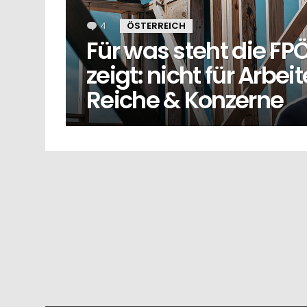
4
Kommentare
ÖSTERREICH
Für was steht die F
zeigt: nicht für Arbe
Reiche & Konzerne