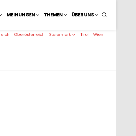
SUCHEN
MEINUNGEN
THEMEN
ÜBER UNS
reich
Oberösterreich
Steiermark
Tirol
Wien