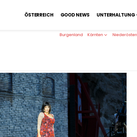
ÖSTERREICH
GOOD NEWS
UNTERHALTUNG
Burgenland
Kärnten
Niederöster