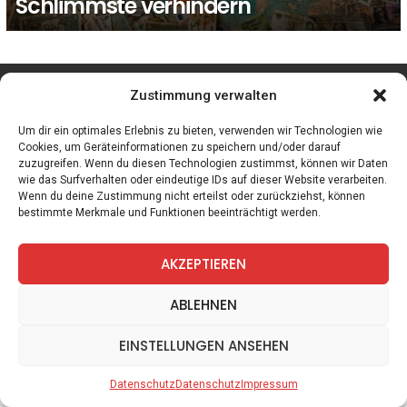
Schlimmste verhindern
facebook
twitter
instagram
telegram
Zustimmung verwalten
Um dir ein optimales Erlebnis zu bieten, verwenden wir Technologien wie
Cookies, um Geräteinformationen zu speichern und/oder darauf
zuzugreifen. Wenn du diesen Technologien zustimmst, können wir Daten
Spiele
Zitate
Kontakt
Datenschutz
Impressum
wie das Surfverhalten oder eindeutige IDs auf dieser Website verarbeiten.
Wenn du deine Zustimmung nicht erteilst oder zurückziehst, können
bestimmte Merkmale und Funktionen beeinträchtigt werden.
AKZEPTIEREN
ABLEHNEN
EINSTELLUNGEN ANSEHEN
Datenschutz
Datenschutz
Impressum