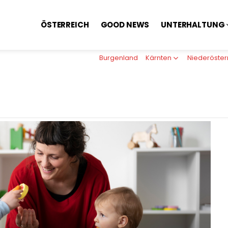
ÖSTERREICH
GOOD NEWS
UNTERHALTUNG
Burgenland
Kärnten
Niederöster