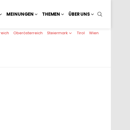
SUCHEN
MEINUNGEN
THEMEN
ÜBER UNS
reich
Oberösterreich
Steiermark
Tirol
Wien