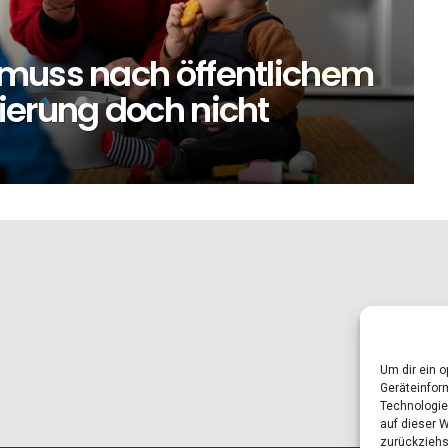
 muss nach öffentlichem
ierung doch nicht
Um dir ein 
Geräteinfor
Technologie
auf dieser 
zurückziehs