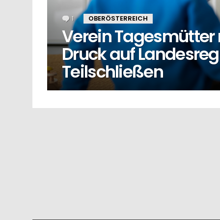
1
Kommentar
OBERÖSTERREICH
Verein Tagesmütter
Druck auf Landesreg
Teilschließen