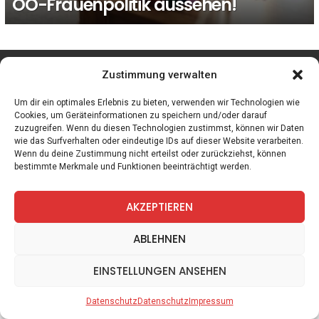
OÖ-Frauenpolitik aussehen!
facebook
twitter
instagram
telegram
Zustimmung verwalten
Um dir ein optimales Erlebnis zu bieten, verwenden wir Technologien wie
Cookies, um Geräteinformationen zu speichern und/oder darauf
zuzugreifen. Wenn du diesen Technologien zustimmst, können wir Daten
Spiele
Zitate
Kontakt
Datenschutz
Impressum
wie das Surfverhalten oder eindeutige IDs auf dieser Website verarbeiten.
Wenn du deine Zustimmung nicht erteilst oder zurückziehst, können
bestimmte Merkmale und Funktionen beeinträchtigt werden.
AKZEPTIEREN
ABLEHNEN
EINSTELLUNGEN ANSEHEN
Datenschutz
Datenschutz
Impressum