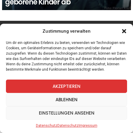
geborene Kinder ab
facebook
twitter
instagram
telegram
Zustimmung verwalten
Um dir ein optimales Erlebnis zu bieten, verwenden wir Technologien wie
Cookies, um Geräteinformationen zu speichern und/oder darauf
zuzugreifen. Wenn du diesen Technologien zustimmst, können wir Daten
Spiele
Zitate
Kontakt
Datenschutz
Impressum
wie das Surfverhalten oder eindeutige IDs auf dieser Website verarbeiten.
Wenn du deine Zustimmung nicht erteilst oder zurückziehst, können
bestimmte Merkmale und Funktionen beeinträchtigt werden.
AKZEPTIEREN
ABLEHNEN
EINSTELLUNGEN ANSEHEN
Datenschutz
Datenschutz
Impressum