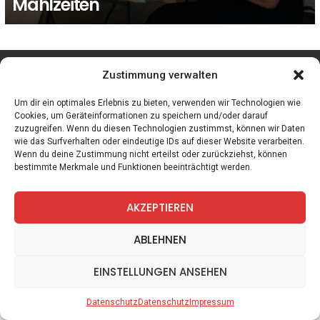
Mahlzeiten
facebook
twitter
instagram
telegram
Zustimmung verwalten
Um dir ein optimales Erlebnis zu bieten, verwenden wir Technologien wie
Cookies, um Geräteinformationen zu speichern und/oder darauf
zuzugreifen. Wenn du diesen Technologien zustimmst, können wir Daten
Spiele
Zitate
Kontakt
Datenschutz
Impressum
wie das Surfverhalten oder eindeutige IDs auf dieser Website verarbeiten.
Wenn du deine Zustimmung nicht erteilst oder zurückziehst, können
bestimmte Merkmale und Funktionen beeinträchtigt werden.
AKZEPTIEREN
ABLEHNEN
EINSTELLUNGEN ANSEHEN
Datenschutz
Datenschutz
Impressum