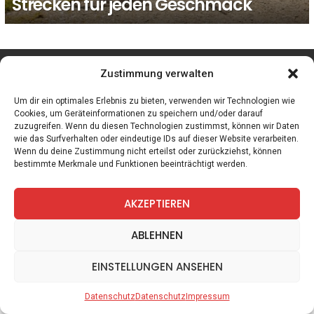
Strecken für jeden Geschmack
facebook
twitter
instagram
telegram
Zustimmung verwalten
Um dir ein optimales Erlebnis zu bieten, verwenden wir Technologien wie
Cookies, um Geräteinformationen zu speichern und/oder darauf
zuzugreifen. Wenn du diesen Technologien zustimmst, können wir Daten
Spiele
Zitate
Kontakt
Datenschutz
Impressum
wie das Surfverhalten oder eindeutige IDs auf dieser Website verarbeiten.
Wenn du deine Zustimmung nicht erteilst oder zurückziehst, können
bestimmte Merkmale und Funktionen beeinträchtigt werden.
AKZEPTIEREN
ABLEHNEN
EINSTELLUNGEN ANSEHEN
Datenschutz
Datenschutz
Impressum