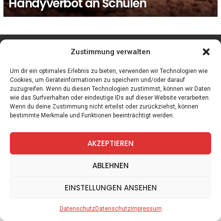
Handyverbot an Schulen
facebook
twitter
instagram
telegram
Zustimmung verwalten
Um dir ein optimales Erlebnis zu bieten, verwenden wir Technologien wie
Cookies, um Geräteinformationen zu speichern und/oder darauf
zuzugreifen. Wenn du diesen Technologien zustimmst, können wir Daten
Spiele
Zitate
Kontakt
Datenschutz
Impressum
wie das Surfverhalten oder eindeutige IDs auf dieser Website verarbeiten.
Wenn du deine Zustimmung nicht erteilst oder zurückziehst, können
bestimmte Merkmale und Funktionen beeinträchtigt werden.
AKZEPTIEREN
ABLEHNEN
EINSTELLUNGEN ANSEHEN
Datenschutz
Datenschutz
Impressum