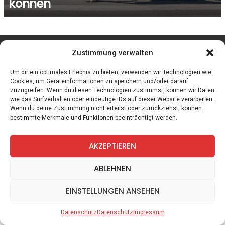
können
facebook
twitter
instagram
telegram
Zustimmung verwalten
Um dir ein optimales Erlebnis zu bieten, verwenden wir Technologien wie
Cookies, um Geräteinformationen zu speichern und/oder darauf
zuzugreifen. Wenn du diesen Technologien zustimmst, können wir Daten
Spiele
Zitate
Kontakt
Datenschutz
Impressum
wie das Surfverhalten oder eindeutige IDs auf dieser Website verarbeiten.
Wenn du deine Zustimmung nicht erteilst oder zurückziehst, können
bestimmte Merkmale und Funktionen beeinträchtigt werden.
AKZEPTIEREN
ABLEHNEN
EINSTELLUNGEN ANSEHEN
Datenschutz
Datenschutz
Impressum