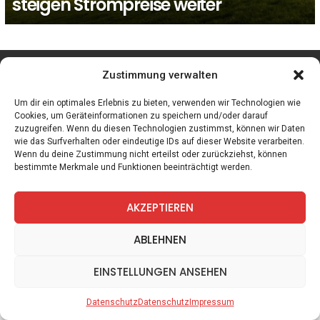
steigen Strompreise weiter
facebook
twitter
instagram
telegram
Zustimmung verwalten
Um dir ein optimales Erlebnis zu bieten, verwenden wir Technologien wie
Cookies, um Geräteinformationen zu speichern und/oder darauf
zuzugreifen. Wenn du diesen Technologien zustimmst, können wir Daten
Spiele
Zitate
Kontakt
Datenschutz
Impressum
wie das Surfverhalten oder eindeutige IDs auf dieser Website verarbeiten.
Wenn du deine Zustimmung nicht erteilst oder zurückziehst, können
bestimmte Merkmale und Funktionen beeinträchtigt werden.
AKZEPTIEREN
ABLEHNEN
EINSTELLUNGEN ANSEHEN
Datenschutz
Datenschutz
Impressum