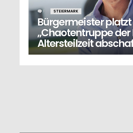
1
Kommentar
STEIERMARK
Bürgermeister platzt
„Chaotentruppe der 
Altersteilzeit abschaf