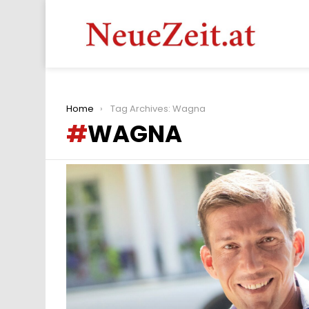
You are here:
Home
Tag Archives: Wagna
WAGNA
LATEST
STORIES