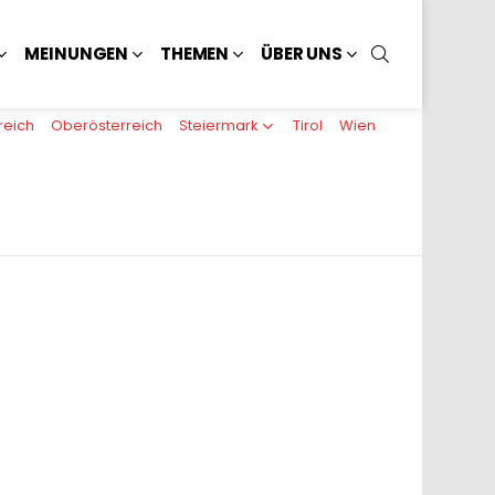
SUCHEN
MEINUNGEN
THEMEN
ÜBER UNS
reich
Oberösterreich
Steiermark
Tirol
Wien