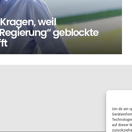
 Kragen, weil
Regierung“ geblockte
ft
Um dir ein 
Geräteinfor
Technologie
auf dieser 
zurückziehs