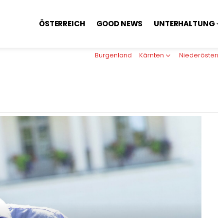
ÖSTERREICH
GOOD NEWS
UNTERHALTUNG
Burgenland
Kärnten
Niederöster