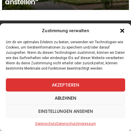
anstellen“
facebook
twitter
instagram
telegram
Zustimmung verwalten
Um dir ein optimales Erlebnis zu bieten, verwenden wir Technologien wie
Cookies, um Geräteinformationen zu speichern und/oder darauf
zuzugreifen. Wenn du diesen Technologien zustimmst, können wir Daten
Spiele
Zitate
Kontakt
Datenschutz
Impressum
wie das Surfverhalten oder eindeutige IDs auf dieser Website verarbeiten.
Wenn du deine Zustimmung nicht erteilst oder zurückziehst, können
bestimmte Merkmale und Funktionen beeinträchtigt werden.
AKZEPTIEREN
ABLEHNEN
EINSTELLUNGEN ANSEHEN
Datenschutz
Datenschutz
Impressum