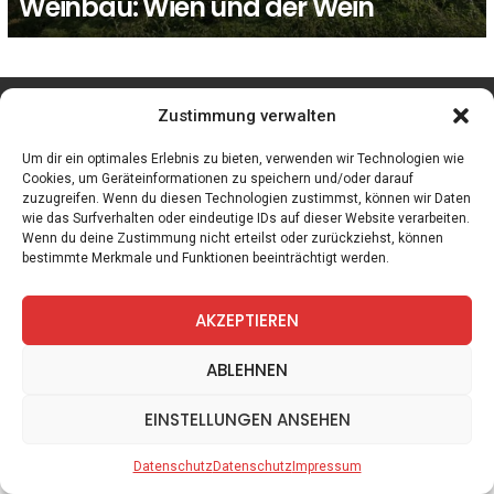
Weinbau: Wien und der Wein
facebook
twitter
instagram
telegram
Zustimmung verwalten
Um dir ein optimales Erlebnis zu bieten, verwenden wir Technologien wie
Cookies, um Geräteinformationen zu speichern und/oder darauf
zuzugreifen. Wenn du diesen Technologien zustimmst, können wir Daten
Spiele
Zitate
Kontakt
Datenschutz
Impressum
wie das Surfverhalten oder eindeutige IDs auf dieser Website verarbeiten.
Wenn du deine Zustimmung nicht erteilst oder zurückziehst, können
bestimmte Merkmale und Funktionen beeinträchtigt werden.
AKZEPTIEREN
ABLEHNEN
EINSTELLUNGEN ANSEHEN
Datenschutz
Datenschutz
Impressum