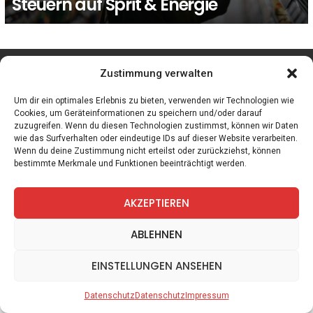
Steuern auf Sprit & Energie
facebook
twitter
instagram
telegram
Zustimmung verwalten
Um dir ein optimales Erlebnis zu bieten, verwenden wir Technologien wie
Cookies, um Geräteinformationen zu speichern und/oder darauf
zuzugreifen. Wenn du diesen Technologien zustimmst, können wir Daten
Spiele
Zitate
Kontakt
Datenschutz
Impressum
wie das Surfverhalten oder eindeutige IDs auf dieser Website verarbeiten.
Wenn du deine Zustimmung nicht erteilst oder zurückziehst, können
bestimmte Merkmale und Funktionen beeinträchtigt werden.
AKZEPTIEREN
ABLEHNEN
EINSTELLUNGEN ANSEHEN
Datenschutz
Datenschutz
Impressum