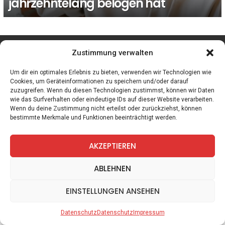
jahrzehntelang belogen hat
facebook
twitter
instagram
telegram
Zustimmung verwalten
Um dir ein optimales Erlebnis zu bieten, verwenden wir Technologien wie
Cookies, um Geräteinformationen zu speichern und/oder darauf
zuzugreifen. Wenn du diesen Technologien zustimmst, können wir Daten
Spiele
Zitate
Kontakt
Datenschutz
Impressum
wie das Surfverhalten oder eindeutige IDs auf dieser Website verarbeiten.
Wenn du deine Zustimmung nicht erteilst oder zurückziehst, können
bestimmte Merkmale und Funktionen beeinträchtigt werden.
AKZEPTIEREN
ABLEHNEN
EINSTELLUNGEN ANSEHEN
Datenschutz
Datenschutz
Impressum