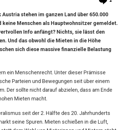
2
k Austria stehen im ganzen Land über 650.000
d keine Menschen als Hauptwohnsitzer gemeldet.
rtvollen Info anfängt? Nichts, sie lässt den
n. Und das obwohl die Mieten in die Höhe
hen sich diese massive finanzielle Belastung
rn ein Menschenrecht. Unter dieser Prämisse
ische Parteien und Bewegungen seit über einem
. Der sollte nicht darauf abzielen, dass am Ende
hohen Mieten macht.
alismus seit der 2. Hälfte des 20. Jahrhunderts
rkt seine Spuren. Mieten schießen in die Luft,