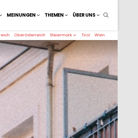
SUCHEN
MEINUNGEN
THEMEN
ÜBER UNS
reich
Oberösterreich
Steiermark
Tirol
Wien