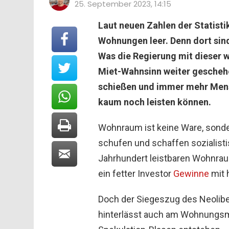
25. September 2023, 14:15
Laut neuen Zahlen der Statisti
Wohnungen leer. Denn dort sin
Was die Regierung mit dieser we
Miet-Wahnsinn weiter geschehe
schießen und immer mehr Mensc
kaum noch leisten können.
Wohnraum ist keine Ware, sonde
schufen und schaffen sozialist
Jahrhundert leistbaren Wohnraum
ein fetter Investor
Gewinne
mit 
Doch der Siegeszug des Neoliber
hinterlässt auch am Wohnungsma