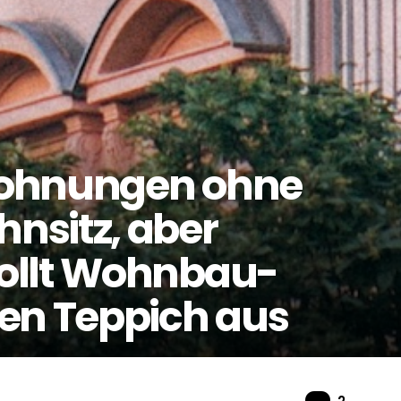
Wohnungen ohne
nsitz, aber
ollt Wohnbau-
en Teppich aus
Komme