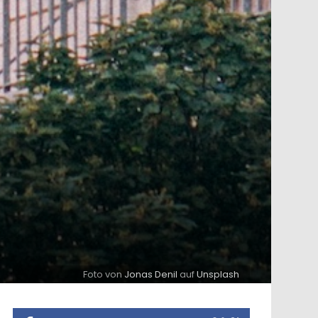
Foto von
Jonas Denil
auf
Unsplash
ntare