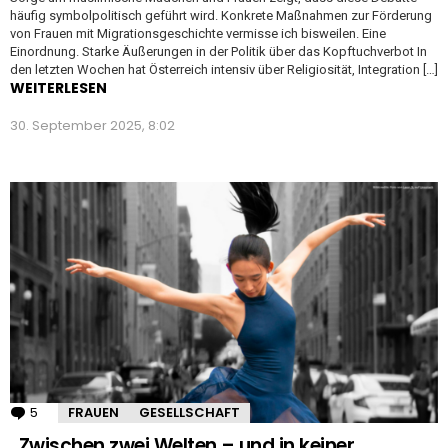
häufig symbolpolitisch geführt wird. Konkrete Maßnahmen zur Förderung
von Frauen mit Migrationsgeschichte vermisse ich bisweilen. Eine
Einordnung. Starke Äußerungen in der Politik über das Kopftuchverbot In
den letzten Wochen hat Österreich intensiv über Religiosität, Integration […]
WEITERLESEN
30. September 2025, 8:02
5
Kommentare
FRAUEN
GESELLSCHAFT
„Zwischen zwei Welten – und in keiner