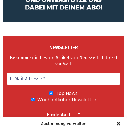
NEWSLETTER
Bekomme die besten Artikel von NeueZeit.at direkt
via Mail
.
Top News
Wöchentlicher Newsletter
Zustimmung verwalten