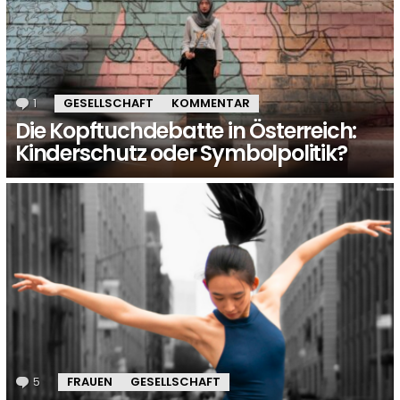
1
Kommentar
GESELLSCHAFT
KOMMENTAR
Die Kopftuchdebatte in Österreich:
Kinderschutz oder Symbolpolitik?
5
Kommentare
FRAUEN
GESELLSCHAFT