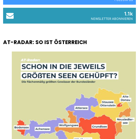
1.1k
NEWSLETTER ABONNIEREN
AT-RADAR: SO IST ÖSTERREICH