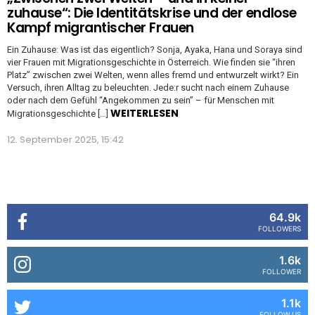
zuhause“: Die Identitätskrise und der endlose
Kampf migrantischer Frauen
Ein Zuhause: Was ist das eigentlich? Sonja, Ayaka, Hana und Soraya sind
vier Frauen mit Migrationsgeschichte in Österreich. Wie finden sie “ihren
Platz” zwischen zwei Welten, wenn alles fremd und entwurzelt wirkt? Ein
Versuch, ihren Alltag zu beleuchten. Jede:r sucht nach einem Zuhause
oder nach dem Gefühl “Angekommen zu sein” – für Menschen mit
WEITERLESEN
Migrationsgeschichte […]
12. September 2025, 15:42
64.9k
FOLLOWERS
1.6k
FOLLOWER
1.1k
FOLLOW US