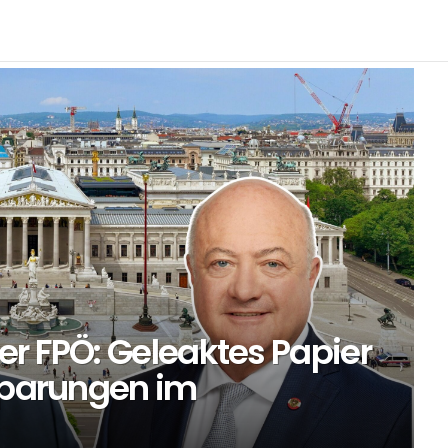
er FPÖ: Geleaktes Papier
nsparungen im