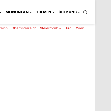
SUCHEN
MEINUNGEN
THEMEN
ÜBER UNS
reich
Oberösterreich
Steiermark
Tirol
Wien