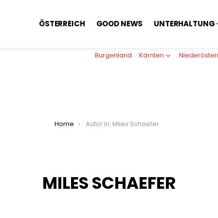
ÖSTERREICH
GOOD NEWS
UNTERHALTUNG
Burgenland
Kärnten
Niederöster
Home
Autor:in: Miles Schaefer
MILES SCHAEFER