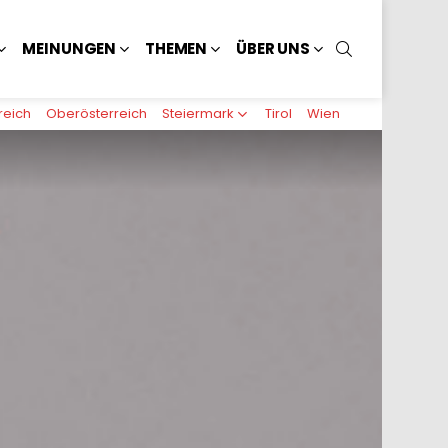
SUCHEN
MEINUNGEN
THEMEN
ÜBER UNS
reich
Oberösterreich
Steiermark
Tirol
Wien