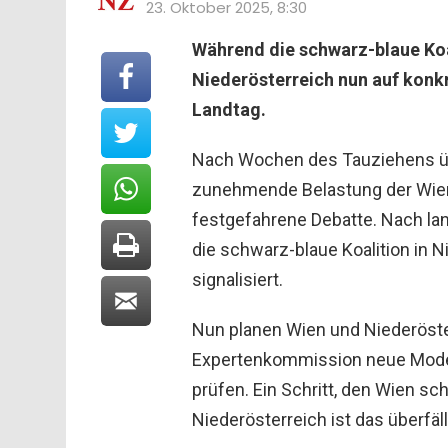
23. Oktober 2025, 8:30
Während die schwarz-blaue Koa
Niederösterreich nun auf kon
Landtag.
Nach Wochen des Tauziehens üb
zunehmende Belastung der Wien
festgefahrene Debatte. Nach l
die schwarz-blaue Koalition in 
signalisiert.
Nun planen Wien und Niederöst
Expertenkommission neue Model
prüfen. Ein Schritt, den Wien sc
Niederösterreich ist das überfäll