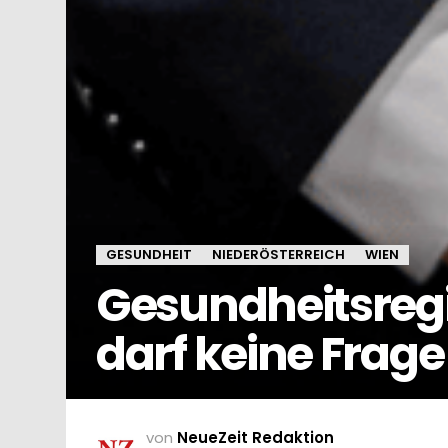
GESUNDHEIT
NIEDERÖSTERREICH
WIEN
Gesundheitsregi
darf keine Frage 
von
NeueZeit Redaktion