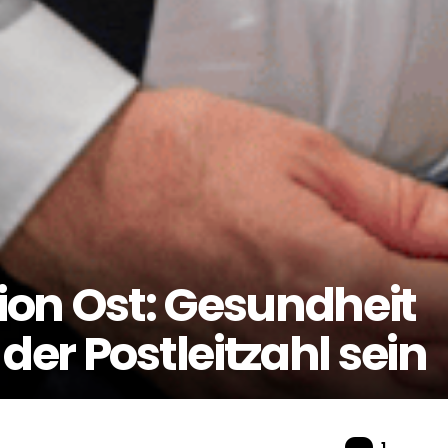
on Ost: Gesundheit
der Postleitzahl sein
Komme