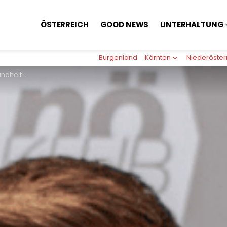
ÖSTERREICH
GOOD NEWS
UNTERHALTUNG
Burgenland
Kärnten
Niederöster
stleitzahl sein