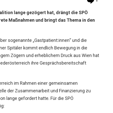
1
lition lange gezögert hat, drängt die SPÖ
krete Maßnahmen und bringt das Thema in den
er sogenannte „Gastpatient:innen“ und die
er Spitäler kommt endlich Bewegung in die
angem Zögern und erheblichem Druck aus Wien hat
Niederösterreich ihre Gesprächsbereitschaft
erreich im Rahmen einer gemeinsamen
le der Zusammenarbeit und Finanzierung zu
hon lange gefordert hatte. Für die SPÖ
ig: