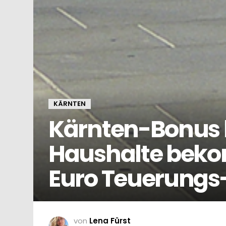
KÄRNTEN
Kärnten-Bonus 
Haushalte beko
Euro Teuerungs-
von
Lena Fürst