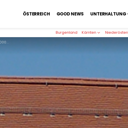
ÖSTERREICH
GOOD NEWS
UNTERHALTUNG
Burgenland
Kärnten
Niederöster
gs-Hilfe