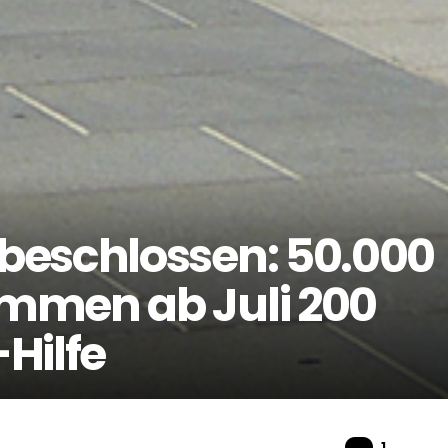
beschlossen: 50.000
mmen ab Juli 200
Hilfe
Komme