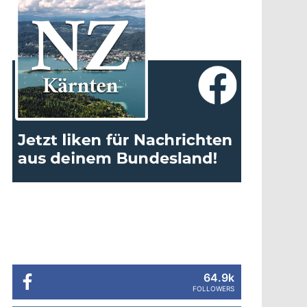
64.9k
FOLLOWERS