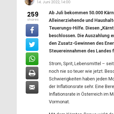
14. Juni 2022, 14:00
Ab Juli bekommen 50.000 Kärnt
259
shares
Alleinerziehende und Haushalt
Teuerungs-Hilfe. Diesen „Kärn
beschlossen. Die Auszahlung er
den Zusatz-Gewinnen des Ener
Steuereinnahmen des Landes fi
Strom, Sprit, Lebensmittel – se
noch nie so teuer wie jetzt. B
Schwierigkeiten haben jeden Mo
der Inflationsrate sehr. Eine Be
Inflationsrate in Österreich im M
Vormonat.