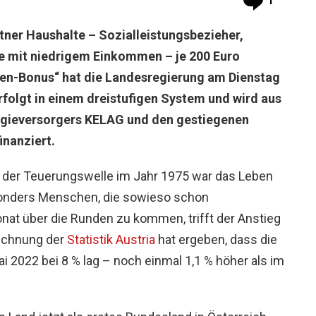
1
ner Haushalte – Sozialleistungsbezieher,
e mit niedrigem Einkommen – je 200 Euro
ten-Bonus“ hat die Landesregierung am Dienstag
folgt in einem dreistufigen System und wird aus
gieversorgers KELAG und den gestiegenen
nanziert.
it der Teuerungswelle im Jahr 1975 war das Leben
esonders Menschen, die sowieso schon
nat über die Runden zu kommen, trifft der Anstieg
rechnung der
Statistik Austria
hat ergeben, dass die
ai 2022 bei 8 % lag – noch einmal 1,1 % höher als im