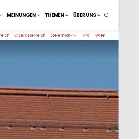
SUCHEN
MEINUNGEN
THEMEN
ÜBER UNS
reich
Oberösterreich
Steiermark
Tirol
Wien