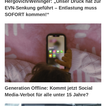
Hergovich/Weninger: „Unser Druck hat zur
EVN-Senkung geführt – Entlastung muss
SOFORT kommen!“
Generation Offline: Kommt jetzt Social
Media-Verbot für alle unter 15 Jahre?