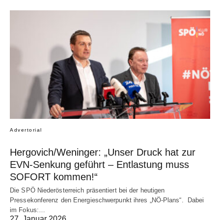
Advertorial
Hergovich/Weninger: „Unser Druck hat zur
EVN-Senkung geführt – Entlastung muss
SOFORT kommen!“
Die SPÖ Niederösterreich präsentiert bei der heutigen
Pressekonferenz den Energieschwerpunkt ihres „NÖ-Plans“. Dabei
im Fokus:…
27. Januar 2026