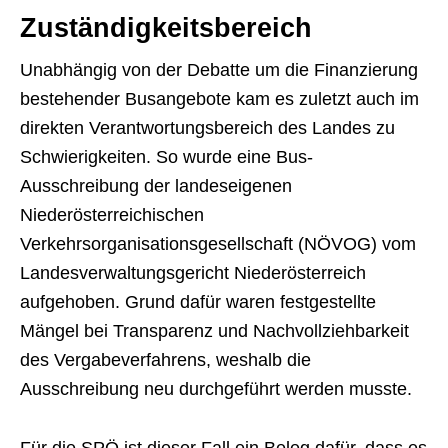
Zuständigkeitsbereich
Unabhängig von der Debatte um die Finanzierung
bestehender Busangebote kam es zuletzt auch im
direkten Verantwortungsbereich des Landes zu
Schwierigkeiten. So wurde eine Bus-
Ausschreibung der landeseigenen
Niederösterreichischen
Verkehrsorganisationsgesellschaft (NÖVOG) vom
Landesverwaltungsgericht Niederösterreich
aufgehoben. Grund dafür waren festgestellte
Mängel bei Transparenz und Nachvollziehbarkeit
des Vergabeverfahrens, weshalb die
Ausschreibung neu durchgeführt werden musste.
Für die SPÖ ist dieser Fall ein Beleg dafür, dass es