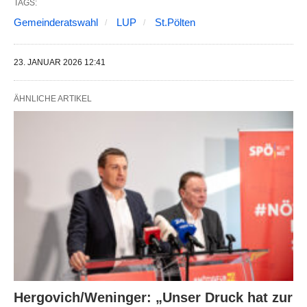
TAGS:
Gemeinderatswahl
LUP
St.Pölten
23. JANUAR 2026 12:41
ÄHNLICHE ARTIKEL
Hergovich/Weninger: „Unser Druck hat zur