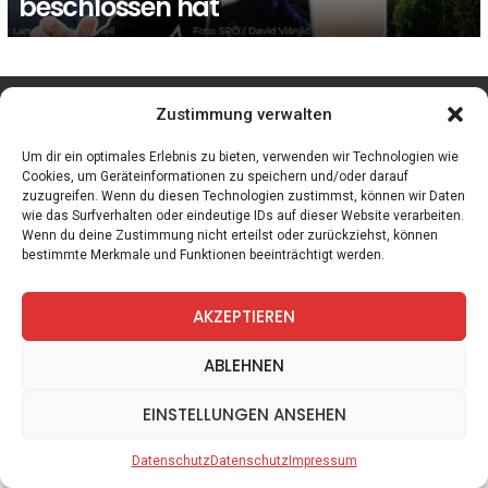
beschlossen hat
facebook
twitter
instagram
telegram
Zustimmung verwalten
Um dir ein optimales Erlebnis zu bieten, verwenden wir Technologien wie
Cookies, um Geräteinformationen zu speichern und/oder darauf
zuzugreifen. Wenn du diesen Technologien zustimmst, können wir Daten
Spiele
Zitate
Kontakt
Datenschutz
Impressum
wie das Surfverhalten oder eindeutige IDs auf dieser Website verarbeiten.
Wenn du deine Zustimmung nicht erteilst oder zurückziehst, können
bestimmte Merkmale und Funktionen beeinträchtigt werden.
AKZEPTIEREN
ABLEHNEN
EINSTELLUNGEN ANSEHEN
Datenschutz
Datenschutz
Impressum