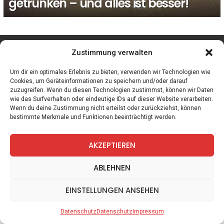
getrunken – und alles ist besser!
facebook
twitter
instagram
telegram
Zustimmung verwalten
Um dir ein optimales Erlebnis zu bieten, verwenden wir Technologien wie
Cookies, um Geräteinformationen zu speichern und/oder darauf
zuzugreifen. Wenn du diesen Technologien zustimmst, können wir Daten
Spiele
Zitate
Kontakt
Datenschutz
Impressum
wie das Surfverhalten oder eindeutige IDs auf dieser Website verarbeiten.
Wenn du deine Zustimmung nicht erteilst oder zurückziehst, können
bestimmte Merkmale und Funktionen beeinträchtigt werden.
AKZEPTIEREN
ABLEHNEN
EINSTELLUNGEN ANSEHEN
Datenschutz
Datenschutz
Impressum