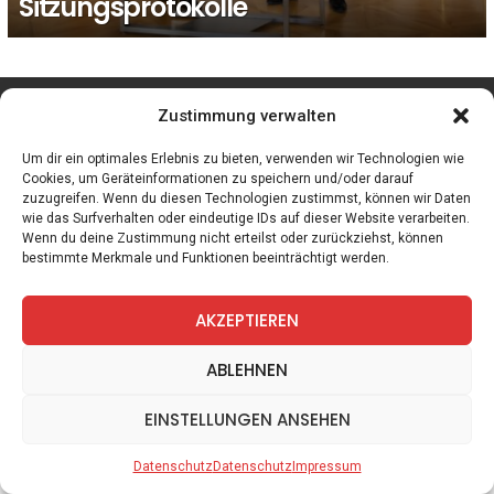
Sitzungsprotokolle
facebook
twitter
instagram
telegram
Zustimmung verwalten
Um dir ein optimales Erlebnis zu bieten, verwenden wir Technologien wie
Cookies, um Geräteinformationen zu speichern und/oder darauf
zuzugreifen. Wenn du diesen Technologien zustimmst, können wir Daten
Spiele
Zitate
Kontakt
Datenschutz
Impressum
wie das Surfverhalten oder eindeutige IDs auf dieser Website verarbeiten.
Wenn du deine Zustimmung nicht erteilst oder zurückziehst, können
bestimmte Merkmale und Funktionen beeinträchtigt werden.
AKZEPTIEREN
ABLEHNEN
EINSTELLUNGEN ANSEHEN
Datenschutz
Datenschutz
Impressum