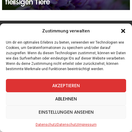
fleißigen Tiere
facebook
twitter
instagram
telegram
Zustimmung verwalten
Um dir ein optimales Erlebnis zu bieten, verwenden wir Technologien wie
Cookies, um Geräteinformationen zu speichern und/oder darauf
zuzugreifen. Wenn du diesen Technologien zustimmst, können wir Daten
Spiele
Zitate
Kontakt
Datenschutz
Impressum
wie das Surfverhalten oder eindeutige IDs auf dieser Website verarbeiten.
Wenn du deine Zustimmung nicht erteilst oder zurückziehst, können
bestimmte Merkmale und Funktionen beeinträchtigt werden.
AKZEPTIEREN
ABLEHNEN
EINSTELLUNGEN ANSEHEN
Datenschutz
Datenschutz
Impressum