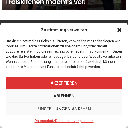
Traiskirchen macht’s vor!
facebook
twitter
instagram
telegram
Zustimmung verwalten
Um dir ein optimales Erlebnis zu bieten, verwenden wir Technologien wie
Cookies, um Geräteinformationen zu speichern und/oder darauf
zuzugreifen. Wenn du diesen Technologien zustimmst, können wir Daten
Spiele
Zitate
Kontakt
Datenschutz
Impressum
wie das Surfverhalten oder eindeutige IDs auf dieser Website verarbeiten.
Wenn du deine Zustimmung nicht erteilst oder zurückziehst, können
bestimmte Merkmale und Funktionen beeinträchtigt werden.
AKZEPTIEREN
ABLEHNEN
EINSTELLUNGEN ANSEHEN
Datenschutz
Datenschutz
Impressum