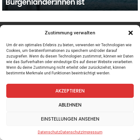
Burgenländer:innen ist
facebook
twitter
instagram
telegram
Zustimmung verwalten
Um dir ein optimales Erlebnis zu bieten, verwenden wir Technologien wie
Cookies, um Geräteinformationen zu speichern und/oder darauf
zuzugreifen. Wenn du diesen Technologien zustimmst, können wir Daten
Spiele
Zitate
Kontakt
Datenschutz
Impressum
wie das Surfverhalten oder eindeutige IDs auf dieser Website verarbeiten.
Wenn du deine Zustimmung nicht erteilst oder zurückziehst, können
bestimmte Merkmale und Funktionen beeinträchtigt werden.
AKZEPTIEREN
ABLEHNEN
EINSTELLUNGEN ANSEHEN
Datenschutz
Datenschutz
Impressum