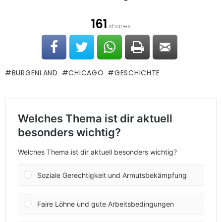
161
shares
BURGENLAND
CHICAGO
GESCHICHTE