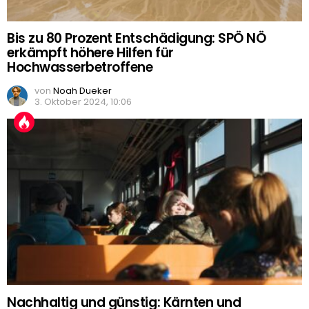
Bis zu 80 Prozent Entschädigung: SPÖ NÖ
erkämpft höhere Hilfen für
Hochwasserbetroffene
von
Noah Dueker
3. Oktober 2024, 10:06
Nachhaltig und günstig: Kärnten und