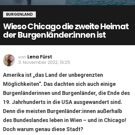
BURGENLAND
Wieso Chicago die zweite Heimat
der Burgenländer:innen ist
von
Lena Fürst
3. November 2022, 16:25
Amerika ist „das Land der unbegrenzten
Möglichkeiten“. Das dachten sich auch einige
Burgenländerinnen und Burgenländer, die Ende des
19. Jahrhunderts in die USA ausgewandert sind.
Denn die meisten Burgenländer:innen außerhalb
des Bundeslandes leben in Wien – und in Chicago!
Doch warum genau diese Stadt?