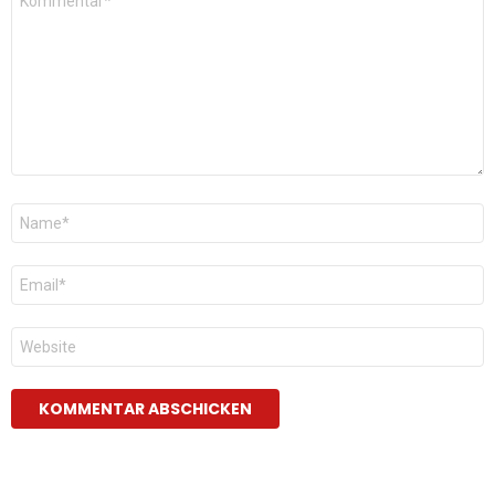
*
Name
*
E-
Mail
*
Website