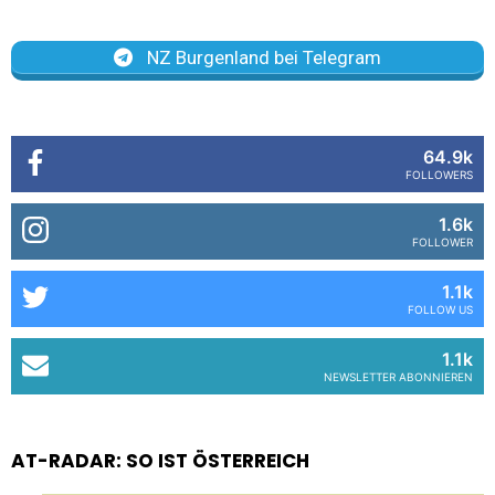
NZ Burgenland bei Telegram
64.9k
FOLLOWERS
1.6k
FOLLOWER
1.1k
FOLLOW US
1.1k
NEWSLETTER ABONNIEREN
AT-RADAR: SO IST ÖSTERREICH