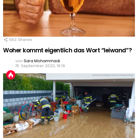
563
Shares
Woher kommt eigentlich das Wort “leiwand”?
von
Sara Mohammadi
15. September 2020, 19:19