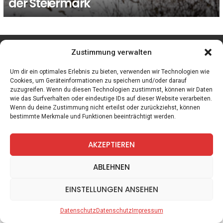
der Steiermark
facebook
twitter
instagram
telegram
Zustimmung verwalten
Um dir ein optimales Erlebnis zu bieten, verwenden wir Technologien wie
Cookies, um Geräteinformationen zu speichern und/oder darauf
zuzugreifen. Wenn du diesen Technologien zustimmst, können wir Daten
Spiele
Zitate
Kontakt
Datenschutz
Impressum
wie das Surfverhalten oder eindeutige IDs auf dieser Website verarbeiten.
Wenn du deine Zustimmung nicht erteilst oder zurückziehst, können
bestimmte Merkmale und Funktionen beeinträchtigt werden.
AKZEPTIEREN
ABLEHNEN
EINSTELLUNGEN ANSEHEN
Datenschutz
Datenschutz
Impressum