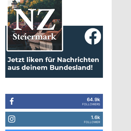
64.9k
FOLLOWERS
1.6k
FOLLOWER