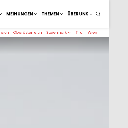
SUCHEN
MEINUNGEN
THEMEN
ÜBER UNS
reich
Oberösterreich
Steiermark
Tirol
Wien