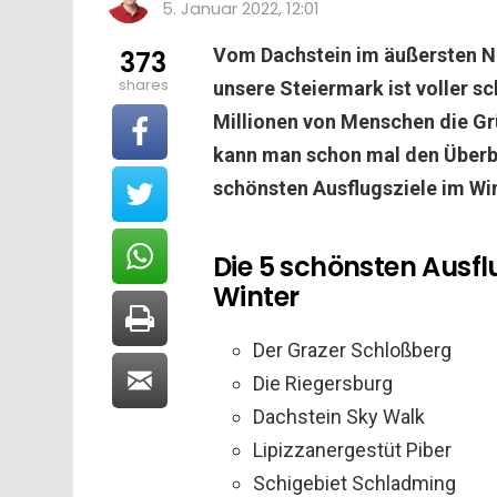
5. Januar 2022, 12:01
Vom Dachstein im äußersten N
373
shares
unsere Steiermark ist voller s
Millionen von Menschen die Grü
kann man schon mal den Überbli
schönsten Ausflugsziele im Wi
Die 5 schönsten Ausflu
Winter
Der Grazer Schloßberg
Die Riegersburg
Dachstein Sky Walk
Lipizzanergestüt Piber
Schigebiet Schladming