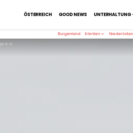
ÖSTERREICH
GOOD NEWS
UNTERHALTUNG
Burgenland
Kärnten
Niederöster
teiermark