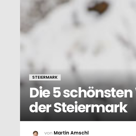
STEIERMARK
Die 5 schönsten
der Steiermark
von
Martin Amschl