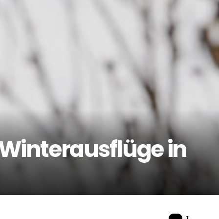
 Winterausflüge in
Komme