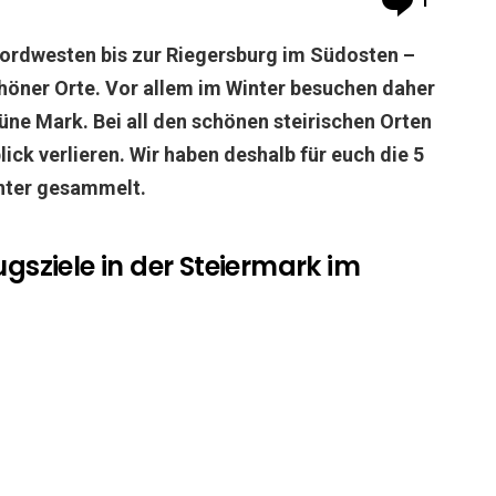
1
ordwesten bis zur Riegersburg im Südosten –
chöner Orte. Vor allem im Winter besuchen daher
ne Mark. Bei all den schönen steirischen Orten
ck verlieren. Wir haben deshalb für euch die 5
nter gesammelt.
gsziele in der Steiermark im