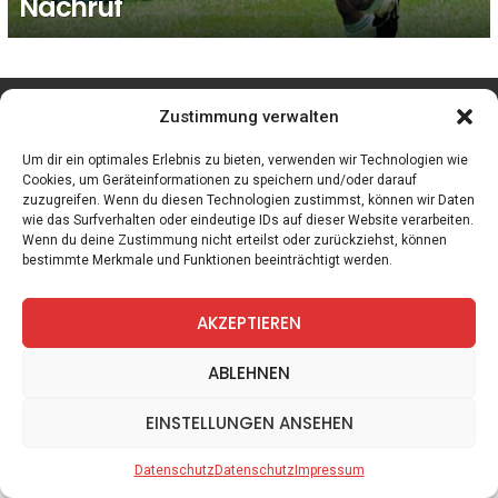
Nachruf
facebook
twitter
instagram
telegram
Zustimmung verwalten
Um dir ein optimales Erlebnis zu bieten, verwenden wir Technologien wie
Cookies, um Geräteinformationen zu speichern und/oder darauf
zuzugreifen. Wenn du diesen Technologien zustimmst, können wir Daten
Spiele
Zitate
Kontakt
Datenschutz
Impressum
wie das Surfverhalten oder eindeutige IDs auf dieser Website verarbeiten.
Wenn du deine Zustimmung nicht erteilst oder zurückziehst, können
bestimmte Merkmale und Funktionen beeinträchtigt werden.
AKZEPTIEREN
ABLEHNEN
EINSTELLUNGEN ANSEHEN
Datenschutz
Datenschutz
Impressum