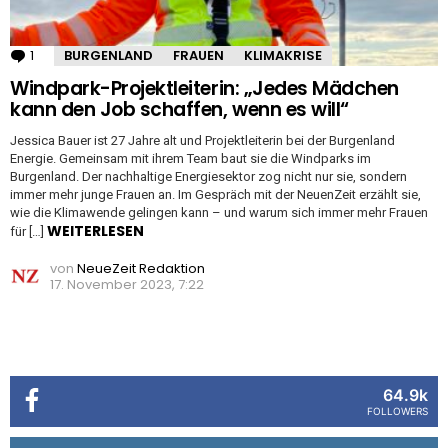
1
Kommentar
BURGENLAND
FRAUEN
KLIMAKRISE
Windpark-Projektleiterin: „Jedes Mädchen
kann den Job schaffen, wenn es will“
Jessica Bauer ist 27 Jahre alt und Projektleiterin bei der Burgenland
Energie. Gemeinsam mit ihrem Team baut sie die Windparks im
Burgenland. Der nachhaltige Energiesektor zog nicht nur sie, sondern
immer mehr junge Frauen an. Im Gespräch mit der NeuenZeit erzählt sie,
wie die Klimawende gelingen kann – und warum sich immer mehr Frauen
WEITERLESEN
für […]
von
NeueZeit Redaktion
17. November 2023, 7:22
64.9k
FOLLOWERS