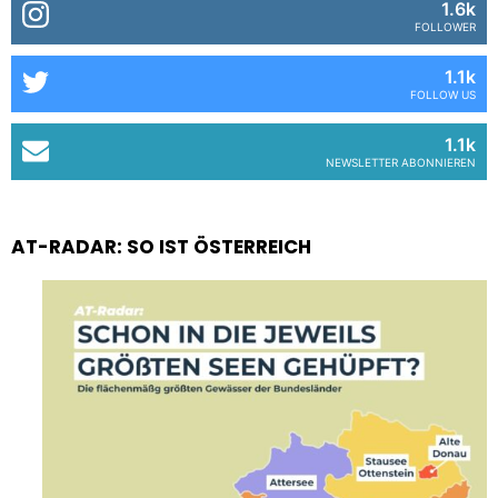
1.6k
FOLLOWER
1.1k
FOLLOW US
1.1k
NEWSLETTER ABONNIEREN
AT-RADAR: SO IST ÖSTERREICH