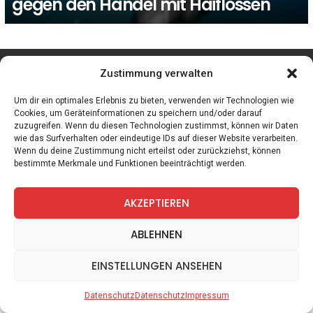
gegen den Handel mit Haiflossen
facebook
twitter
instagram
telegram
Zustimmung verwalten
Um dir ein optimales Erlebnis zu bieten, verwenden wir Technologien wie
Cookies, um Geräteinformationen zu speichern und/oder darauf
zuzugreifen. Wenn du diesen Technologien zustimmst, können wir Daten
Spiele
Zitate
Kontakt
Datenschutz
Impressum
wie das Surfverhalten oder eindeutige IDs auf dieser Website verarbeiten.
Wenn du deine Zustimmung nicht erteilst oder zurückziehst, können
bestimmte Merkmale und Funktionen beeinträchtigt werden.
AKZEPTIEREN
ABLEHNEN
EINSTELLUNGEN ANSEHEN
Datenschutz
Datenschutz
Impressum