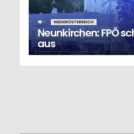
1
Kommentar
NIEDERÖSTERREICH
Neunkirchen: FPÖ sc
aus