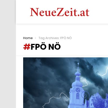
You are here:
Home
Tag Archives: FPÖ NÖ
FPÖ NÖ
LATEST
STORIES