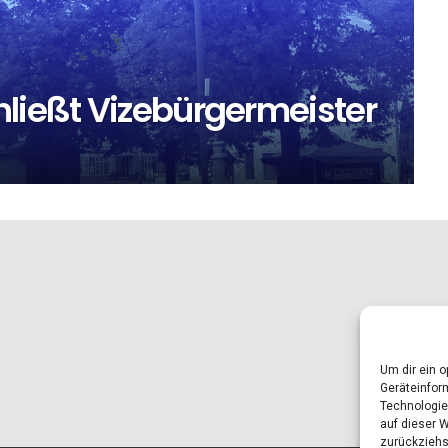
hließt Vizebürgermeister
Um dir ein 
Geräteinfor
Technologie
auf dieser 
zurückziehs