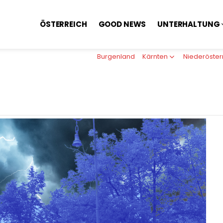
ÖSTERREICH
GOOD NEWS
UNTERHALTUNG
Burgenland
Kärnten
Niederöster