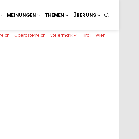
SUCHEN
MEINUNGEN
THEMEN
ÜBER UNS
reich
Oberösterreich
Steiermark
Tirol
Wien