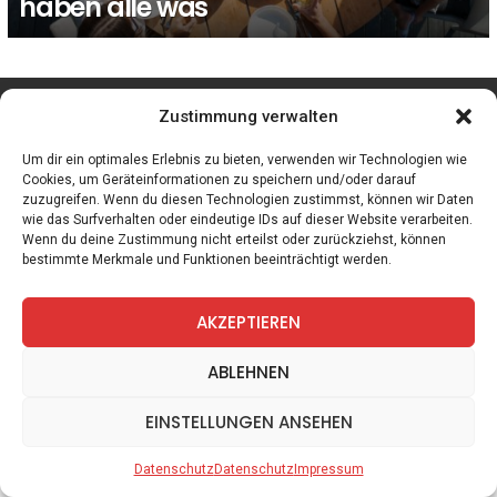
haben alle was
facebook
twitter
instagram
telegram
Zustimmung verwalten
Um dir ein optimales Erlebnis zu bieten, verwenden wir Technologien wie
Cookies, um Geräteinformationen zu speichern und/oder darauf
zuzugreifen. Wenn du diesen Technologien zustimmst, können wir Daten
Spiele
Zitate
Kontakt
Datenschutz
Impressum
wie das Surfverhalten oder eindeutige IDs auf dieser Website verarbeiten.
Wenn du deine Zustimmung nicht erteilst oder zurückziehst, können
bestimmte Merkmale und Funktionen beeinträchtigt werden.
AKZEPTIEREN
ABLEHNEN
EINSTELLUNGEN ANSEHEN
Datenschutz
Datenschutz
Impressum