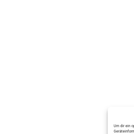
Um dir ein 
Geräteinfor