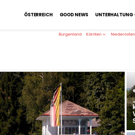
ÖSTERREICH
GOOD NEWS
UNTERHALTUNG
Burgenland
Kärnten
Niederöster