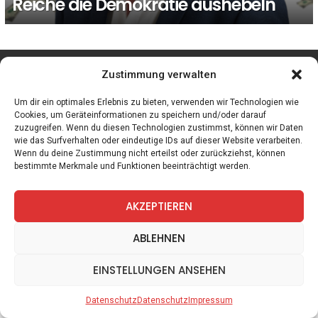
Reiche die Demokratie aushebeln
facebook
twitter
instagram
telegram
Zustimmung verwalten
Um dir ein optimales Erlebnis zu bieten, verwenden wir Technologien wie
Cookies, um Geräteinformationen zu speichern und/oder darauf
zuzugreifen. Wenn du diesen Technologien zustimmst, können wir Daten
Spiele
Zitate
Kontakt
Datenschutz
Impressum
wie das Surfverhalten oder eindeutige IDs auf dieser Website verarbeiten.
Wenn du deine Zustimmung nicht erteilst oder zurückziehst, können
bestimmte Merkmale und Funktionen beeinträchtigt werden.
AKZEPTIEREN
ABLEHNEN
EINSTELLUNGEN ANSEHEN
Datenschutz
Datenschutz
Impressum