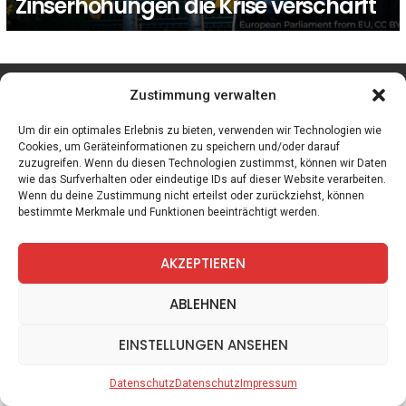
Zinserhöhungen die Krise verschärft
facebook
twitter
instagram
telegram
Zustimmung verwalten
Um dir ein optimales Erlebnis zu bieten, verwenden wir Technologien wie
Cookies, um Geräteinformationen zu speichern und/oder darauf
zuzugreifen. Wenn du diesen Technologien zustimmst, können wir Daten
Spiele
Zitate
Kontakt
Datenschutz
Impressum
wie das Surfverhalten oder eindeutige IDs auf dieser Website verarbeiten.
Wenn du deine Zustimmung nicht erteilst oder zurückziehst, können
bestimmte Merkmale und Funktionen beeinträchtigt werden.
AKZEPTIEREN
ABLEHNEN
EINSTELLUNGEN ANSEHEN
Datenschutz
Datenschutz
Impressum