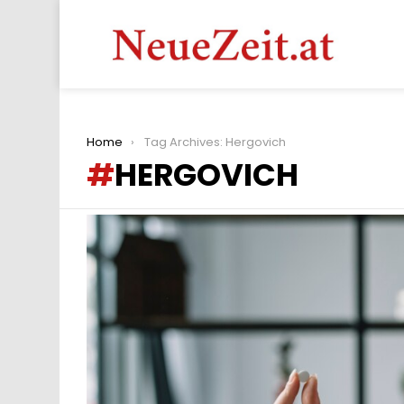
You are here:
Home
Tag Archives: Hergovich
HERGOVICH
LATEST
STORIES