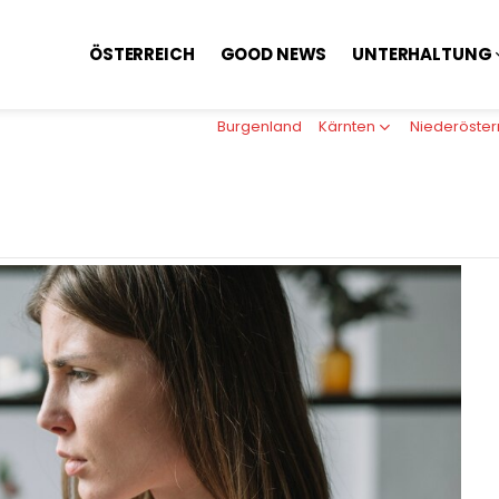
ÖSTERREICH
GOOD NEWS
UNTERHALTUNG
Burgenland
Kärnten
Niederöster