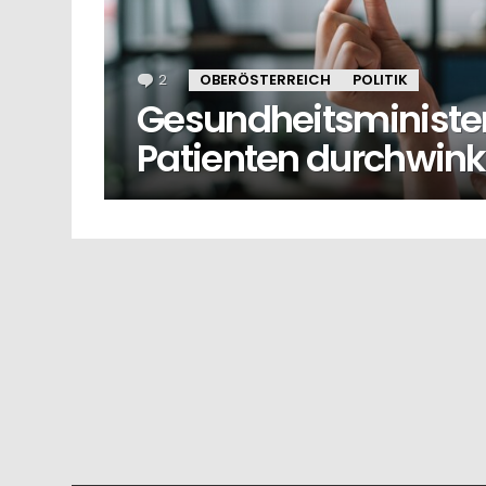
2
Kommentare
OBERÖSTERREICH
POLITIK
Gesundheitsminister w
Patienten durchwinke