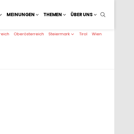
SUCHEN
MEINUNGEN
THEMEN
ÜBER UNS
reich
Oberösterreich
Steiermark
Tirol
Wien