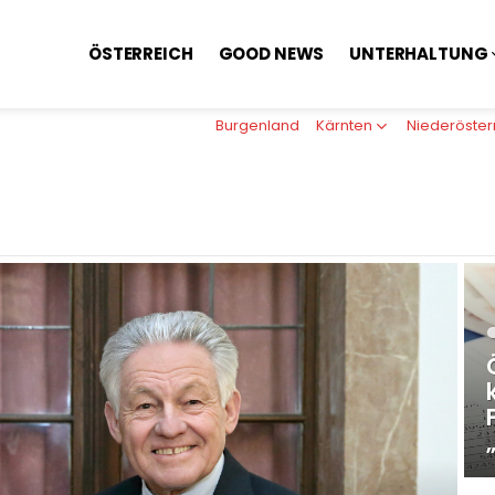
ÖSTERREICH
GOOD NEWS
UNTERHALTUNG
Burgenland
Kärnten
Niederöster