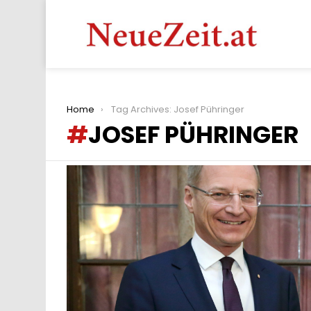
You are here:
Home
Tag Archives: Josef Pühringer
JOSEF PÜHRINGER
LATEST
STORIES