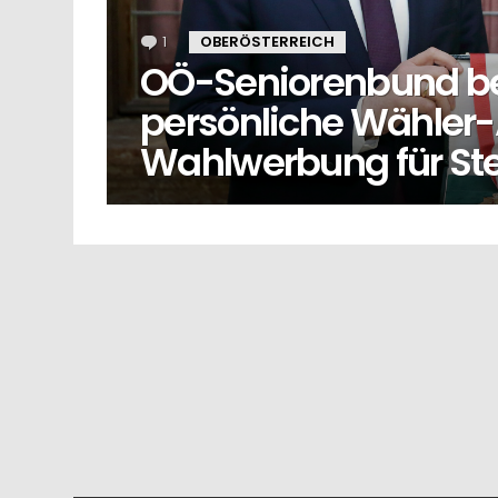
1
Kommentar
OBERÖSTERREICH
OÖ-Seniorenbund b
persönliche Wähler
Wahlwerbung für Ste