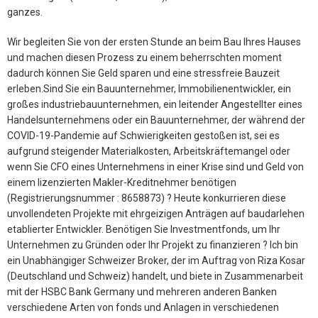
ganzes.
Wir begleiten Sie von der ersten Stunde an beim Bau Ihres Hauses
und machen diesen Prozess zu einem beherrschten moment
dadurch können Sie Geld sparen und eine stressfreie Bauzeit
erleben.Sind Sie ein Bauunternehmer, Immobilienentwickler, ein
großes industriebauunternehmen, ein leitender Angestellter eines
Handelsunternehmens oder ein Bauunternehmer, der während der
COVID-19-Pandemie auf Schwierigkeiten gestoßen ist, sei es
aufgrund steigender Materialkosten, Arbeitskräftemangel oder
wenn Sie CFO eines Unternehmens in einer Krise sind und Geld von
einem lizenzierten Makler-Kreditnehmer benötigen
(Registrierungsnummer : 8658873) ? Heute konkurrieren diese
unvollendeten Projekte mit ehrgeizigen Anträgen auf baudarlehen
etablierter Entwickler. Benötigen Sie Investmentfonds, um Ihr
Unternehmen zu Gründen oder Ihr Projekt zu finanzieren ? Ich bin
ein Unabhängiger Schweizer Broker, der im Auftrag von Riza Kosar
(Deutschland und Schweiz) handelt, und biete in Zusammenarbeit
mit der HSBC Bank Germany und mehreren anderen Banken
verschiedene Arten von fonds und Anlagen in verschiedenen