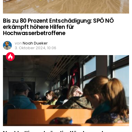
Bis zu 80 Prozent Entschädigung: SPÖ NÖ
erkämpft höhere Hilfen für
Hochwasserbetroffene
von
Noah Dueker
3. Oktober 2024, 10:06