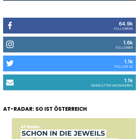
64.9k
FOLLOWERS
1.6k
FOLLOWER
1.1k
FOLLOW US
1.1k
NEWSLETTER ABONNIEREN
AT-RADAR: SO IST ÖSTERREICH