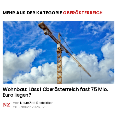
MEHR AUS DER KATEGORIE
OBERÖSTERREICH
Wohnbau: Lässt Oberösterreich fast 75 Mio.
Euro liegen?
von
NeueZeit Redaktion
28. Januar 2026, 12:00