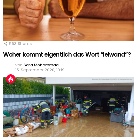
563
Shares
Woher kommt eigentlich das Wort “leiwand”?
von
Sara Mohammadi
15. September 2020, 19:19