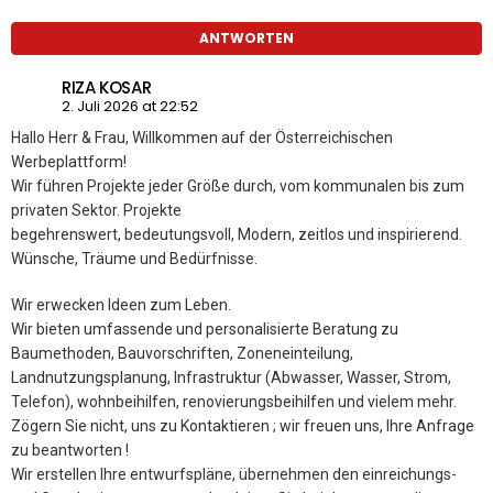
ANTWORTEN
RIZA KOSAR
2. Juli 2026 at 22:52
Hallo Herr & Frau, Willkommen auf der Österreichischen
Werbeplattform!
Wir führen Projekte jeder Größe durch, vom kommunalen bis zum
privaten Sektor. Projekte
begehrenswert, bedeutungsvoll, Modern, zeitlos und inspirierend.
Wünsche, Träume und Bedürfnisse.
Wir erwecken Ideen zum Leben.
Wir bieten umfassende und personalisierte Beratung zu
Baumethoden, Bauvorschriften, Zoneneinteilung,
Landnutzungsplanung, Infrastruktur (Abwasser, Wasser, Strom,
Telefon), wohnbeihilfen, renovierungsbeihilfen und vielem mehr.
Zögern Sie nicht, uns zu Kontaktieren ; wir freuen uns, Ihre Anfrage
zu beantworten !
Wir erstellen Ihre entwurfspläne, übernehmen den einreichungs-