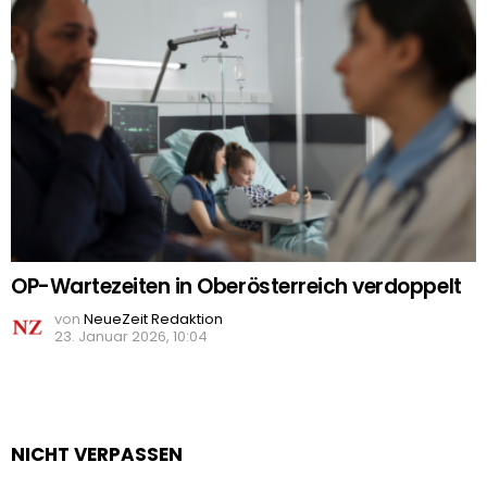
OP-Wartezeiten in Oberösterreich verdoppelt
von
NeueZeit Redaktion
23. Januar 2026, 10:04
NICHT VERPASSEN