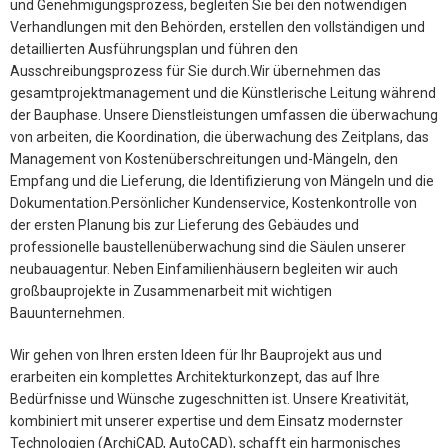
und Genehmigungsprozess, begleiten Sie bei den notwendigen
Verhandlungen mit den Behörden, erstellen den vollständigen und
detaillierten Ausführungsplan und führen den
Ausschreibungsprozess für Sie durch.Wir übernehmen das
gesamtprojektmanagement und die Künstlerische Leitung während
der Bauphase. Unsere Dienstleistungen umfassen die überwachung
von arbeiten, die Koordination, die überwachung des Zeitplans, das
Management von Kostenüberschreitungen und-Mängeln, den
Empfang und die Lieferung, die Identifizierung von Mängeln und die
Dokumentation.Persönlicher Kundenservice, Kostenkontrolle von
der ersten Planung bis zur Lieferung des Gebäudes und
professionelle baustellenüberwachung sind die Säulen unserer
neubauagentur. Neben Einfamilienhäusern begleiten wir auch
großbauprojekte in Zusammenarbeit mit wichtigen
Bauunternehmen.
Wir gehen von Ihren ersten Ideen für Ihr Bauprojekt aus und
erarbeiten ein komplettes Architekturkonzept, das auf Ihre
Bedürfnisse und Wünsche zugeschnitten ist. Unsere Kreativität,
kombiniert mit unserer expertise und dem Einsatz modernster
Technologien (ArchiCAD, AutoCAD), schafft ein harmonisches