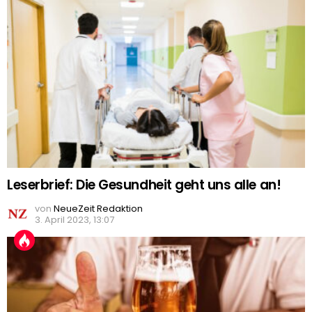
Leserbrief: Die Gesundheit geht uns alle an!
von
NeueZeit Redaktion
3. April 2023, 13:07