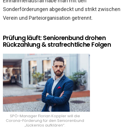
Einnahmenausfall habe man mit den
Sonderförderungen abgedeckt und strikt zwischen
Verein und Parteiorganisation getrennt.
Prüfung läuft: Seniorenbund drohen
Rückzahlung & strafrechtliche Folgen
SPÖ-Manager Florian Koppler will die
Corona-Förderung für den Seniorenbund
„lückenlos aufklären“.