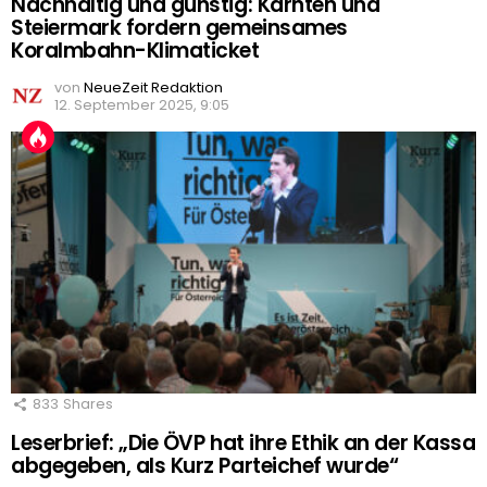
Nachhaltig und günstig: Kärnten und
Steiermark fordern gemeinsames
Koralmbahn-Klimaticket
von
NeueZeit Redaktion
12. September 2025, 9:05
833
Shares
Leserbrief: „Die ÖVP hat ihre Ethik an der Kassa
abgegeben, als Kurz Parteichef wurde“