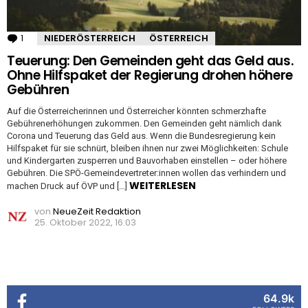
1
Kommentar
NIEDERÖSTERREICH
ÖSTERREICH
Teuerung: Den Gemeinden geht das Geld aus.
Ohne Hilfspaket der Regierung drohen höhere
Gebühren
Auf die Österreicherinnen und Österreicher könnten schmerzhafte
Gebührenerhöhungen zukommen. Den Gemeinden geht nämlich dank
Corona und Teuerung das Geld aus. Wenn die Bundesregierung kein
Hilfspaket für sie schnürt, bleiben ihnen nur zwei Möglichkeiten: Schule
und Kindergarten zusperren und Bauvorhaben einstellen – oder höhere
Gebühren. Die SPÖ-Gemeindevertreter:innen wollen das verhindern und
WEITERLESEN
machen Druck auf ÖVP und […]
von
NeueZeit Redaktion
25. Oktober 2022, 16:03
64.9k