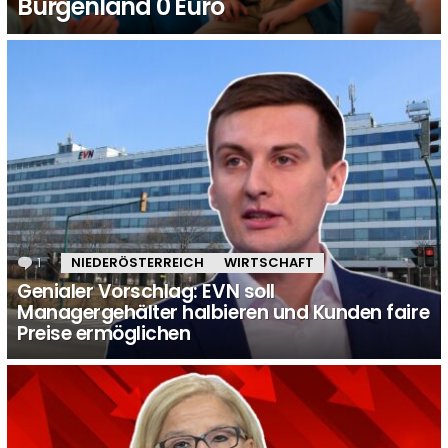
Burgenland 0 Euro
1
Kommentar
NIEDERÖSTERREICH
WIRTSCHAFT
Genialer Vorschlag: EVN soll
Managergehälter halbieren und Kunden faire
Preise ermöglichen