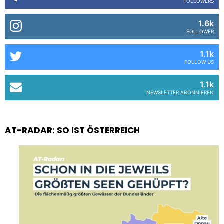
FOLLOWERS
1.6k
FOLLOWER
1.1k
FOLLOW US
1.1k
NEWSLETTER ABONNIEREN
AT-RADAR: SO IST ÖSTERREICH