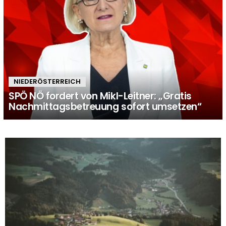
NIEDERÖSTERREICH
SPÖ NÖ fordert von Mikl-Leitner: „Gratis
Nachmittagsbetreuung sofort umsetzen“
MORE
STORIES