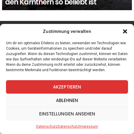
den Kärntnern so beliebt ist
facebook
twitter
instagram
telegram
Zustimmung verwalten
Um dir ein optimales Erlebnis zu bieten, verwenden wir Technologien wie
Cookies, um Geräteinformationen zu speichern und/oder darauf
zuzugreifen. Wenn du diesen Technologien zustimmst, können wir Daten
Spiele
Zitate
Kontakt
Datenschutz
Impressum
wie das Surfverhalten oder eindeutige IDs auf dieser Website verarbeiten.
Wenn du deine Zustimmung nicht erteilst oder zurückziehst, können
bestimmte Merkmale und Funktionen beeinträchtigt werden.
AKZEPTIEREN
ABLEHNEN
EINSTELLUNGEN ANSEHEN
Datenschutz
Datenschutz
Impressum