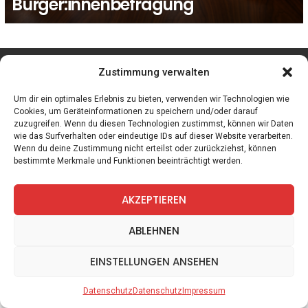
Bürger:innenbefragung
facebook
twitter
instagram
telegram
Zustimmung verwalten
Um dir ein optimales Erlebnis zu bieten, verwenden wir Technologien wie
Cookies, um Geräteinformationen zu speichern und/oder darauf
zuzugreifen. Wenn du diesen Technologien zustimmst, können wir Daten
Spiele
Zitate
Kontakt
Datenschutz
Impressum
wie das Surfverhalten oder eindeutige IDs auf dieser Website verarbeiten.
Wenn du deine Zustimmung nicht erteilst oder zurückziehst, können
bestimmte Merkmale und Funktionen beeinträchtigt werden.
AKZEPTIEREN
ABLEHNEN
EINSTELLUNGEN ANSEHEN
Datenschutz
Datenschutz
Impressum