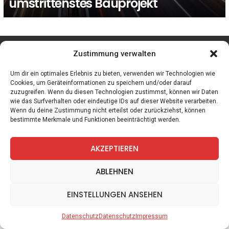
umstrittenstes Bauprojekt
facebook
twitter
instagram
telegram
Zustimmung verwalten
Um dir ein optimales Erlebnis zu bieten, verwenden wir Technologien wie
Cookies, um Geräteinformationen zu speichern und/oder darauf
zuzugreifen. Wenn du diesen Technologien zustimmst, können wir Daten
Spiele
Zitate
Kontakt
Datenschutz
Impressum
wie das Surfverhalten oder eindeutige IDs auf dieser Website verarbeiten.
Wenn du deine Zustimmung nicht erteilst oder zurückziehst, können
bestimmte Merkmale und Funktionen beeinträchtigt werden.
AKZEPTIEREN
ABLEHNEN
EINSTELLUNGEN ANSEHEN
Datenschutz
Datenschutz
Impressum