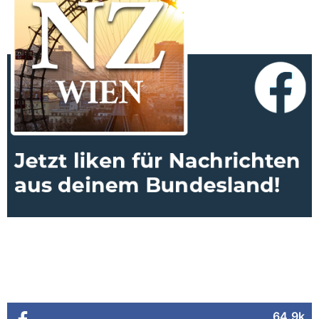
64.9k