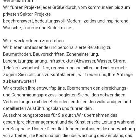
Werbeplattform!
Wir führen Projekte jeder Größe durch, vom kommunalen bis zum
privaten Sektor. Projekte
begehrenswert, bedeutungsvoll, Modern, zeitlos und inspirierend.
Wünsche, Träume und Bedürfnisse.
Wir erwecken Ideen zum Leben.
Wir bieten umfassende und personalisierte Beratung zu
Baumethoden, Bauvorschriften, Zoneneinteilung,
Landnutzungsplanung, Infrastruktur (Abwasser, Wasser, Strom,
Telefon), wohnbeihilfen, renovierungsbeihilfen und vielem mehr.
Zögern Sie nicht, uns zu Kontaktieren ; wir freuen uns, Ihre Anfrage
zu beantworten !
Wir erstellen Ihre entwurfspläne, übernehmen den einreichungs-
und Genehmigungsprozess, begleiten Sie bei den notwendigen
Verhandlungen mit den Behörden, erstellen den vollständigen und
detaillierten Ausführungsplan und führen den
Ausschreibungsprozess für Sie durch.Wir übernehmen das
gesamtprojektmanagement und die Künstlerische Leitung während
der Bauphase. Unsere Dienstleistungen umfassen die überwachung
von arbeiten, die Koordination, die überwachung des Zeitplans, das