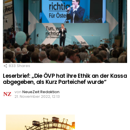
833
Shares
Leserbrief: „Die ÖVP hat ihre Ethik an der Kassa
abgegeben, als Kurz Parteichef wurde“
von
NeueZeit Redaktion
21. November 2022, 12:13