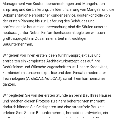
Management von Kostenüberschreitungen und-Mängeln, den
Empfang und die Lieferung, die Identifizierung von Mängeln und die
Dokumentation.Persönlicher Kundenservice, Kostenkontrolle von
der ersten Planung bis zur Lieferung des Gebäudes und
professionelle baustellenüberwachung sind die Säulen unserer
neubauagentur. Neben Einfamilienhäusern begleiten wir auch
großbauprojekte in Zusammenarbeit mit wichtigen
Bauunternehmen.
Wir gehen von Ihren ersten Ideen für Ihr Bauprojekt aus und
erarbeiten ein komplettes Architekturkonzept, das auf Ihre
Bedürfnisse und Wünsche zugeschnitten ist. Unsere Kreativität,
kombiniert mit unserer expertise und dem Einsatz modernster
Technologien (ArchiCAD, AutoCAD), schafft ein harmonisches
ganzes.
Wir begleiten Sie von der ersten Stunde an beim Bau Ihres Hauses
und machen diesen Prozess zu einem beherrschten moment
dadurch können Sie Geld sparen und eine stressfreie Bauzeit
erleben.Sind Sie ein Bauunternehmer, Immobilienentwickler, ein